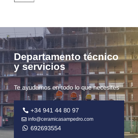
Departamento técnico
y servicios
Te ayudamos en todo lo que necesites
+34 941 44 80 97
info@ceramicasampedro.com
692693554