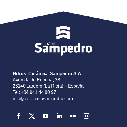
Hdros. Cerámica Sampedro S.A.
Avenida de Entrena, 38
26140 Lardero (La Rioja) – España
Tel: +34 941 44 80 97
info@ceramicasampedro.com