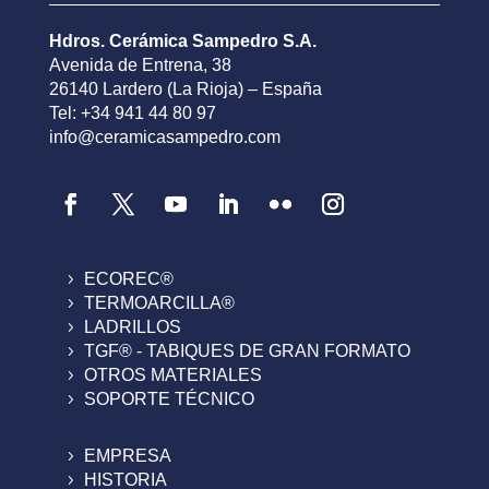
Hdros. Cerámica Sampedro S.A.
Avenida de Entrena, 38
26140 Lardero (La Rioja) – España
Tel: +34 941 44 80 97
info@ceramicasampedro.com
ECOREC®
TERMOARCILLA®
LADRILLOS
TGF® - TABIQUES DE GRAN FORMATO
OTROS MATERIALES
SOPORTE TÉCNICO
EMPRESA
HISTORIA