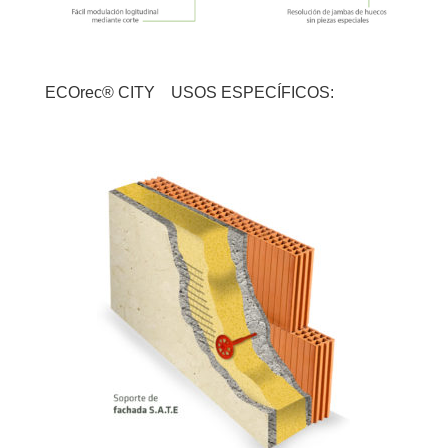
ECOrec® CITY USOS ESPECÍFICOS: