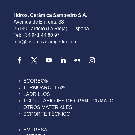
Hdros. Cerámica Sampedro S.A.
Avenida de Entrena, 38
26140 Lardero (La Rioja) – España
Tel: +34 941 44 80 97
info@ceramicasampedro.com
ECOREC®
TERMOARCILLA®
LADRILLOS
TGF® - TABIQUES DE GRAN FORMATO
OTROS MATERIALES
SOPORTE TÉCNICO
EMPRESA