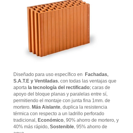
Diseñado para uso específico en
Fachadas,
S.A.T.E y Ventiladas.
con todas las ventajas que
aporta
la tecnología del rectificado
; caras de
apoyo del bloque planas y paralelas entre sí,
permitiendo el montaje con junta fina 1mm. de
mortero.
Más Aislante
, duplica la resistencia
térmica con respecto a un ladrillo perforado
tradicional,
Económico
, 90% ahorro de mortero, y
40% más rápido,
Sostenible
, 95% ahorro de