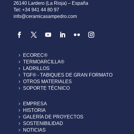
26140 Lardero (La Rioja) – España
Tel: +34 941 44 80 97
info@ceramicasampedro.com
ECOREC®
TERMOARCILLA®
LADRILLOS
TGF® - TABIQUES DE GRAN FORMATO
OTROS MATERIALES
SOPORTE TÉCNICO
EMPRESA
HISTORIA
GALERÍA DE PROYECTOS
SOSTENIBILIDAD
NOTICIAS