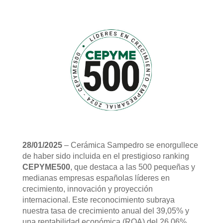
28/01/2025
– Cerámica Sampedro se enorgullece
de haber sido incluida en el prestigioso ranking
CEPYME500
, que destaca a las 500 pequeñas y
medianas empresas españolas líderes en
crecimiento, innovación y proyección
internacional. Este reconocimiento subraya
nuestra tasa de crecimiento anual del 39,05% y
una rentabilidad económica (ROA) del 26,06%,