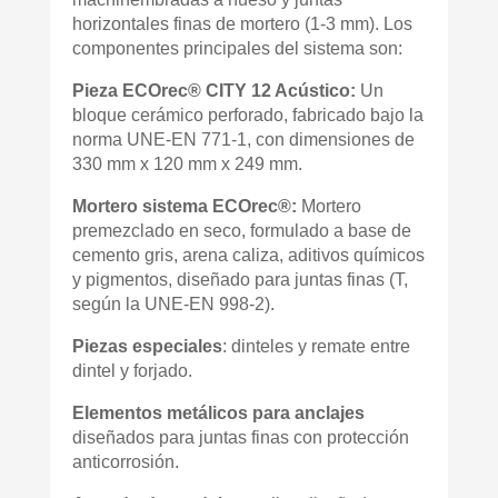
horizontales finas de mortero (1-3 mm). Los
componentes principales del sistema son:
Pieza ECOrec® CITY 12 Acústico:
Un
bloque cerámico perforado, fabricado bajo la
norma UNE-EN 771-1, con dimensiones de
330 mm x 120 mm x 249 mm.
Mortero sistema ECOrec®:
Mortero
premezclado en seco, formulado a base de
cemento gris, arena caliza, aditivos químicos
y pigmentos, diseñado para juntas finas (T,
según la UNE-EN 998-2).
Piezas especiales
: dinteles y remate entre
dintel y forjado.
Elementos metálicos para anclajes
diseñados para juntas finas con protección
anticorrosión.