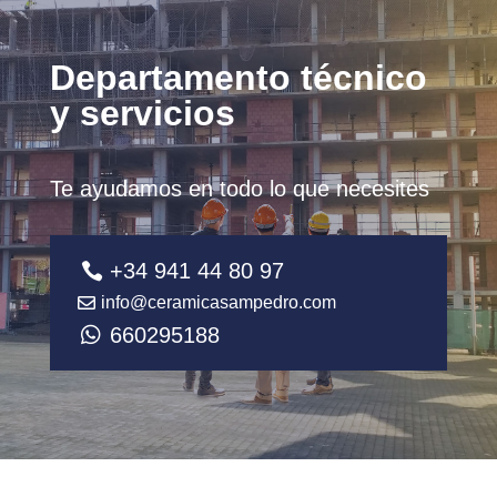
Departamento técnico
y servicios
Te ayudamos en todo lo que necesites
+34 941 44 80 97
info@ceramicasampedro.com
660295188