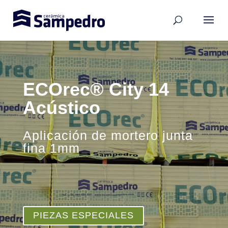
ECOrec® City 14
Acústico
Aplicación de mortero junta
fina 1mm
PIEZAS ESPECIALES