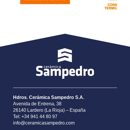
Hdros. Cerámica Sampedro S.A.
Avenida de Entrena, 38
26140 Lardero (La Rioja) – España
Tel: +34 941 44 80 97
info@ceramicasampedro.com