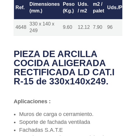
Dimensiones
Peso
Uds.
m2 /
Ref.
Uds./Palet*
(mm.)
(Kg.)
/ m2
palet
330 x 140 x
4648
9.60
12.12
7.90
96
249
PIEZA DE ARCILLA
COCIDA ALIGERADA
RECTIFICADA LD CAT.I
R-15 de 330x140x249.
Aplicaciones :
Muros de carga o cerramiento.
Soporte de fachada ventilada
Fachadas S.A.T.E