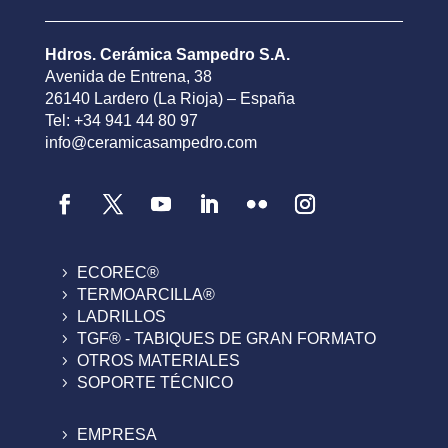
Hdros. Cerámica Sampedro S.A.
Avenida de Entrena, 38
26140 Lardero (La Rioja) – España
Tel: +34 941 44 80 97
info@ceramicasampedro.com
ECOREC®
TERMOARCILLA®
LADRILLOS
TGF® - TABIQUES DE GRAN FORMATO
OTROS MATERIALES
SOPORTE TÉCNICO
EMPRESA